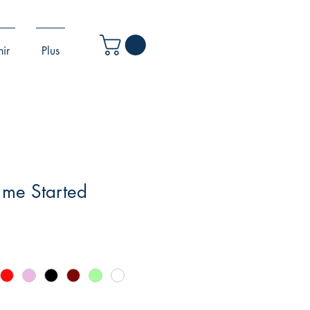
ir
Plus
 me Started