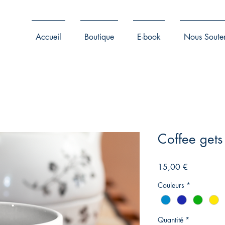
Accueil
Boutique
E-book
Nous Souten
Coffee gets
Prix
15,00 €
Couleurs
*
Quantité
*